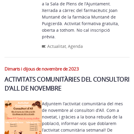
a la Sala de Plens de l’Ajuntament.
Xerrada a càrrec del farmacèutic Joan
Muntané de la farmàcia Muntané de
Puigcerdà. Activitat formativa gratuïta,
oberta a tothom. No cal inscripció
prèvia.
Actualitat
,
Agenda
Dimarts i dijous de novembre de 2023
ACTIVITATS COMUNITÀRIES DEL CONSULTORI
D’ALL DE NOVEMBRE
Adjuntem l’activitat comunitària del mes
de novembre al consultori d’All. Com a
novetat, i gràcies a la bona rebuda de la
població, informar-vos que doblarem
l’activitat comunitària setmanal! De