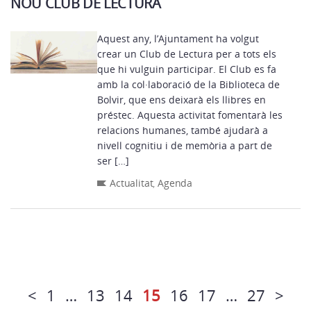
NOU CLUB DE LECTURA
Aquest any, l’Ajuntament ha volgut
crear un Club de Lectura per a tots els
que hi vulguin participar. El Club es fa
amb la col·laboració de la Biblioteca de
Bolvir, que ens deixarà els llibres en
préstec. Aquesta activitat fomentarà les
relacions humanes, també ajudarà a
nivell cognitiu i de memòria a part de
ser […]
Actualitat
,
Agenda
<
1
…
13
14
15
16
17
…
27
>