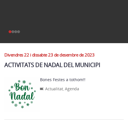
Divendres 22 i dissabte 23 de desembre de 2023
ACTIVITATS DE NADAL DEL MUNICIPI
Bones Festes a tothom!!
Actualitat
,
Agenda