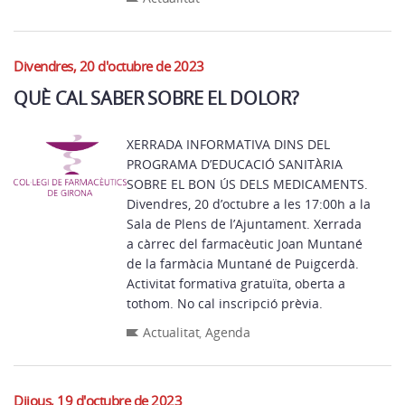
Divendres, 20 d'octubre de 2023
QUÈ CAL SABER SOBRE EL DOLOR?
XERRADA INFORMATIVA DINS DEL
PROGRAMA D’EDUCACIÓ SANITÀRIA
SOBRE EL BON ÚS DELS MEDICAMENTS.
Divendres, 20 d’octubre a les 17:00h a la
Sala de Plens de l’Ajuntament. Xerrada
a càrrec del farmacèutic Joan Muntané
de la farmàcia Muntané de Puigcerdà.
Activitat formativa gratuïta, oberta a
tothom. No cal inscripció prèvia.
Actualitat
,
Agenda
Dijous, 19 d'octubre de 2023