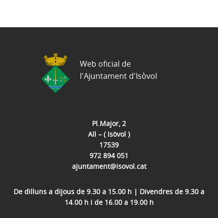
Web oficial de
l'Ajuntament d'Isòvol
Pl.Major, 2
All – ( Isòvol )
17539
972 894 051
ajuntament@isovol.cat
De dilluns a dijous de 9.30 a 15.00 h | Divendres de 9.30 a
14.00 h i de 16.00 a 19.00 h