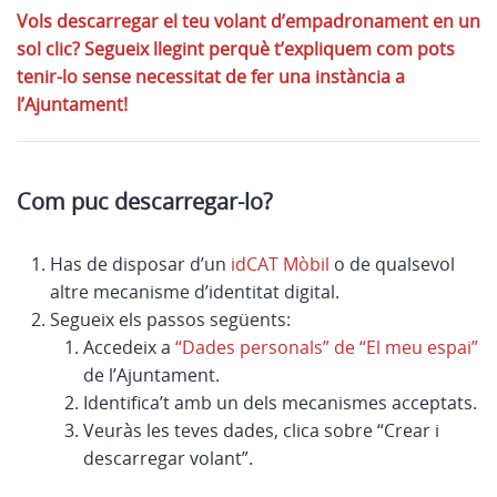
Vols descarregar el teu volant d’empadronament en un
sol clic? Segueix llegint perquè t’expliquem com pots
tenir-lo sense necessitat de fer una instància a
l’Ajuntament!
Com puc descarregar-lo?
Has de disposar d’un
idCAT Mòbil
o de qualsevol
altre mecanisme d’identitat digital.
Segueix els passos següents:
Accedeix a
“Dades personals” de “El meu espai”
de l’Ajuntament.
Identifica’t amb un dels mecanismes acceptats.
Veuràs les teves dades, clica sobre “Crear i
descarregar volant”.