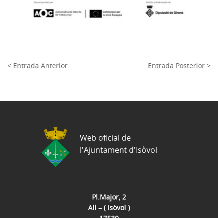
< Entrada Anterior
Entrada Posterior >
Web oficial de
l'Ajuntament d'Isòvol
Pl.Major, 2
All – ( Isòvol )