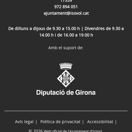
17539
972 894 051
ajuntament@isovol.cat
De dilluns a dijous de 9.30 a 15.00 h | Divendres de 9.30 a
14.00 h i de 16.00 a 19.00 h
Amb el suport de:
Avís legal
Política de privacitat
Accessibilitat
© 2026
Web oficial de l'Ajuntament d'Isòvol