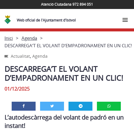
Atenció Ciutadana 972 894 051
Web oficial de l'Ajuntament d'Isòvol
Inici
Agenda
DESCARREGA’T EL VOLANT D’EMPADRONAMENT EN UN CLIC!
,
Actualitat
Agenda
DESCARREGA’T EL VOLANT
D’EMPADRONAMENT EN UN CLIC!
01/12/2025
L’autodescàrrega del volant de padró en un
instant!