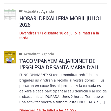
Actualitat
,
Agenda
HORARI DEIXALLERIA MÒBIL JULIOL
2026
Divendres 17 i dissabte 18 de juliol al matí i a la
tarda
Actualitat
,
Agenda
T’ACOMPANYEM AL JARDINET DE
L’ESGLÉSIA DE SANTA MARIA D’ALL
FUNCIONAMENT: Si teniu mobilitat reduïda, els
brigades us vindran a recollir al vostre domicili i us
portaran en cotxe fins al jardinet. A la tornada es
deixarà a cada participant al seu domicili o al lloc de
trobada inicial. DURADA: Unes 2 hores. Tot i que és
una activitat oberta a tothom, està ENFOCADA a […]
Dimecres, 15 de juliol a les 11.00h