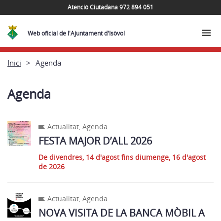
Atenció Ciutadana 972 894 051
Web oficial de l'Ajuntament d'Isòvol
Inici
Agenda
Agenda
Actualitat
,
Agenda
FESTA MAJOR D’ALL 2026
De divendres, 14 d'agost fins diumenge, 16 d'agost
de 2026
Actualitat
,
Agenda
NOVA VISITA DE LA BANCA MÒBIL A