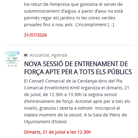
ha rebut de l’empresa que gestiona el servei de
subministrament d’aigua, a partir d’avui no està
permès regar els jardins ni les zones verdes
privades fins a nou avís. L’incompliment […]
31/07/2026
Actualitat
,
Agenda
NOVA SESSIÓ DE ENTRENAMENT DE
FORÇA APTE PER A TOTS ELS PÚBLICS
El Consell Comarcal de la Cerdanya dins del Pla
Comarcal Envelliment Km0 organitza el dimarts, 21
de juliol, de 12.30h a 13.30h la segona sessió
d’entrenament de força. Activitat apte per a tots els
nivells, gratuïta i oberta a tothom. Inscripció al
mateix moment de la sessió. A la Sala de Plens de
l’Ajuntament d’Isòvol.
Dimarts, 21 de juliol a les 12.30h