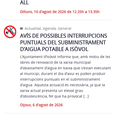
ALL
Dilluns, 10 d'agost de 2026 de 12.25h a 13.35h
Actualitat
,
Agenda
,
General
AVÍS DE POSSIBLES INTERRUPCIONS
PUNTUALS DEL SUBMINISTRAMENT
D’AIGUA POTABLE A ISÒVOL
L’Ajuntament d’Isòvol informa que, amb motiu de les
obres de renovació de la xarxa municipal
d’abastament d’aigua en baixa que s’estan executant
al municipi, durant el dia d’avui es poden produir
interrupcions puntuals en el subministrament
d’aigua. Aquesta actuació és necessària, ja que la
xarxa actual presenta un elevat grau
d’obsolescència, fet que ha provocat […]
Dijous, 6 d'agost de 2026