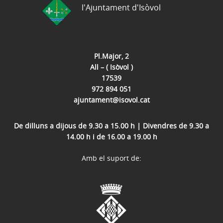
l'Ajuntament d'Isòvol
Pl.Major, 2
All – ( Isòvol )
17539
972 894 051
ajuntament@isovol.cat
De dilluns a dijous de 9.30 a 15.00 h | Divendres de 9.30 a
14.00 h i de 16.00 a 19.00 h
Amb el suport de: