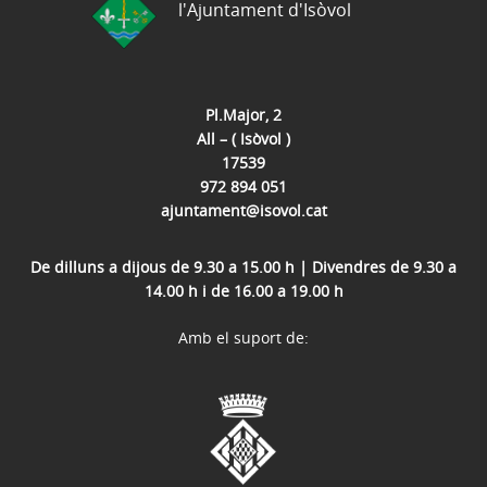
l'Ajuntament d'Isòvol
Pl.Major, 2
All – ( Isòvol )
17539
972 894 051
ajuntament@isovol.cat
De dilluns a dijous de 9.30 a 15.00 h | Divendres de 9.30 a
14.00 h i de 16.00 a 19.00 h
Amb el suport de: