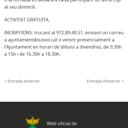
al seu domicili.
ACTIVITAT GRATUÏTA.
INCRIPCIONS: trucant al 972.89.40.51, enviant un correu
a ajuntament@isovol.cat o venint presencialment a
l’Ajuntament en horari de dilluns a divendres, de 9.30h
a 15h i de 16.30h a 18.30h.
< Entrada Anterior
Entrada Posterior >
Web oficial de