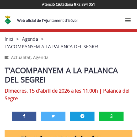
Atenció Ciutadana 972 894 051
Web oficial de l'Ajuntament d'Isòvol
Inici
Agenda
T’ACOMPANYEM A LA PALANCA DEL SEGRE!
,
Actualitat
Agenda
T’ACOMPANYEM A LA PALANCA
DEL SEGRE!
Dimecres, 15 d'abril de 2026 a les 11.00h
|
Palanca del
Segre