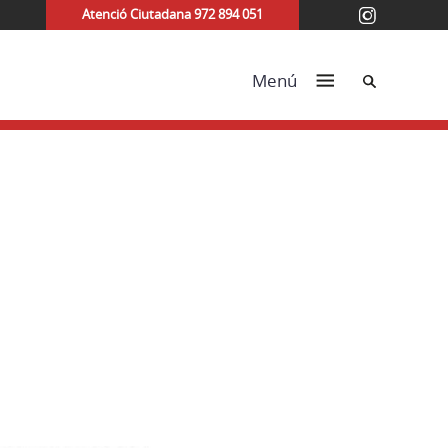
Atenció Ciutadana 972 894 051
Cerca
Menú