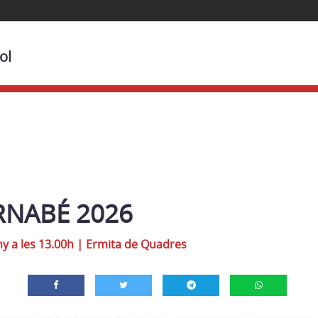
ol
RNABÉ 2026
y a les 13.00h
|
Ermita de Quadres