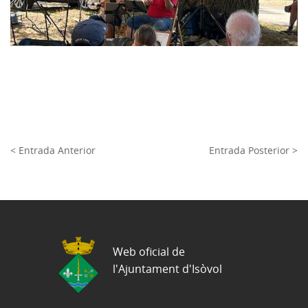
< Entrada Anterior
Entrada Posterior >
Web oficial de
l'Ajuntament d'Isòvol