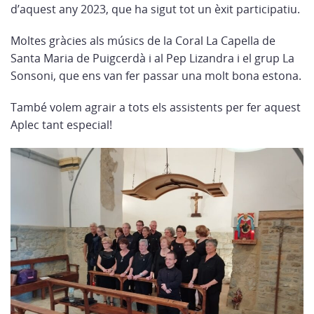
d’aquest any 2023, que ha sigut tot un èxit participatiu.
Moltes gràcies als músics de la Coral La Capella de
Santa Maria de Puigcerdà i al Pep Lizandra i el grup La
Sonsoni, que ens van fer passar una molt bona estona.
També volem agrair a tots els assistents per fer aquest
Aplec tant especial!