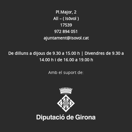
Pl.Major, 2
All – ( Isòvol )
17539
972 894 051
ajuntament@isovol.cat
De dilluns a dijous de 9.30 a 15.00 h | Divendres de 9.30 a
14.00 h i de 16.00 a 19.00 h
Amb el suport de: