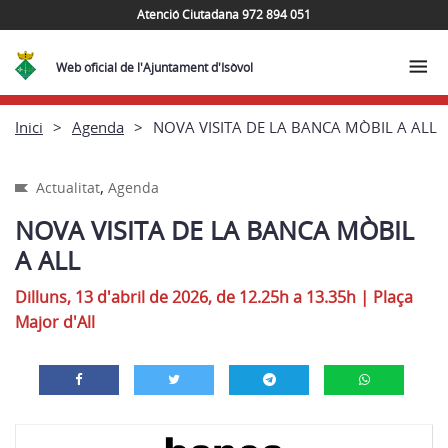
Atenció Ciutadana 972 894 051
Web oficial de l'Ajuntament d'Isòvol
Inici
Agenda
NOVA VISITA DE LA BANCA MÒBIL A ALL
,
Actualitat
Agenda
NOVA VISITA DE LA BANCA MÒBIL
A ALL
Dilluns, 13 d'abril de 2026, de 12.25h a 13.35h
|
Plaça
Major d'All