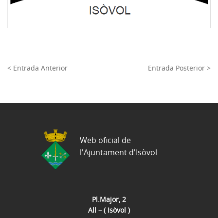
< Entrada Anterior
Entrada Posterior >
Web oficial de
l'Ajuntament d'Isòvol
Pl.Major, 2
All – ( Isòvol )