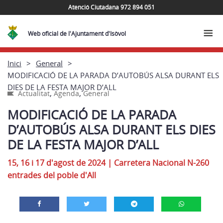
Atenció Ciutadana 972 894 051
Web oficial de l'Ajuntament d'Isòvol
Inici
General
MODIFICACIÓ DE LA PARADA D’AUTOBÚS ALSA DURANT ELS
DIES DE LA FESTA MAJOR D’ALL
,
,
Actualitat
Agenda
General
MODIFICACIÓ DE LA PARADA
D’AUTOBÚS ALSA DURANT ELS DIES
DE LA FESTA MAJOR D’ALL
15, 16 i 17 d'agost de 2024
|
Carretera Nacional N-260
entrades del poble d'All