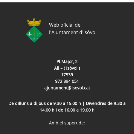
Web oficial de
l'Ajuntament d'Isòvol
Pl.Major, 2
All – ( Isòvol )
17539
972 894 051
ajuntament@isovol.cat
De dilluns a dijous de 9.30 a 15.00 h | Divendres de 9.30 a
14.00 h i de 16.00 a 19.00 h
Amb el suport de: