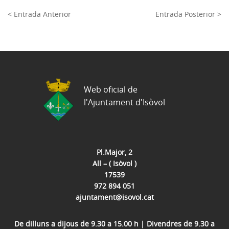
< Entrada Anterior
Entrada Posterior >
Web oficial de
l'Ajuntament d'Isòvol
Pl.Major, 2
All – ( Isòvol )
17539
972 894 051
ajuntament@isovol.cat
De dilluns a dijous de 9.30 a 15.00 h | Divendres de 9.30 a