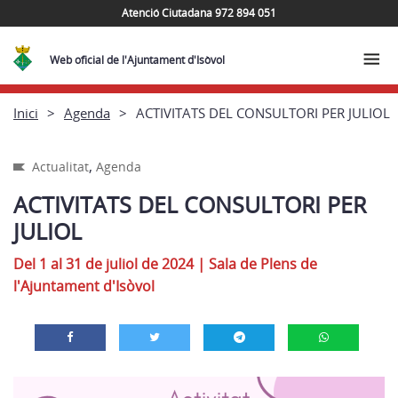
Atenció Ciutadana 972 894 051
Web oficial de l'Ajuntament d'Isòvol
Inici
Agenda
ACTIVITATS DEL CONSULTORI PER JULIOL
,
Actualitat
Agenda
ACTIVITATS DEL CONSULTORI PER
JULIOL
Del 1 al 31 de juliol de 2024
|
Sala de Plens de
l'Ajuntament d'Isòvol