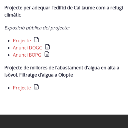
Projecte per adequar l’edifici de Cal Jaume com a refugi
climàtic
Exposició pública del projecte:
Projecte
Anunci DOGC
Anunci BOPG
Projecte de millores de l’abastament d’aigua en alta a
Isòvol. Filtratge d’aigua a Olopte
Projecte