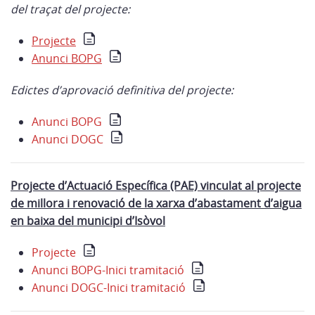
del traçat del projecte:
Projecte
Anunci BOPG
Edictes d’aprovació definitiva del projecte:
Anunci BOPG
Anunci DOGC
Projecte d’Actuació Específica (PAE) vinculat al projecte
de millora i renovació de la xarxa d’abastament d’aigua
en baixa del municipi d’Isòvol
Projecte
Anunci BOPG-Inici tramitació
Anunci DOGC-Inici tramitació