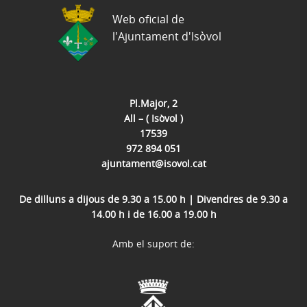
Web oficial de
l'Ajuntament d'Isòvol
Pl.Major, 2
All – ( Isòvol )
17539
972 894 051
ajuntament@isovol.cat
De dilluns a dijous de 9.30 a 15.00 h | Divendres de 9.30 a
14.00 h i de 16.00 a 19.00 h
Amb el suport de: