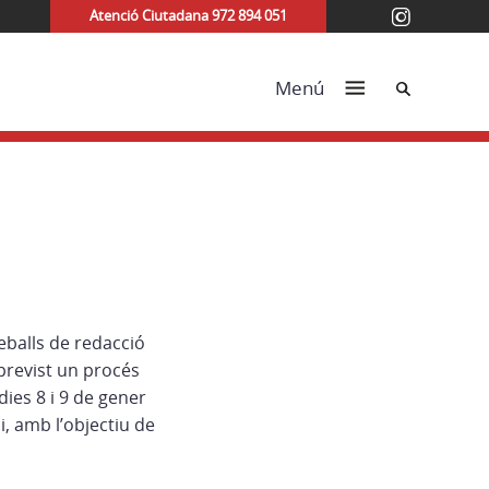
Atenció Ciutadana 972 894 051
Cerca
Menú
eballs de redacció
previst un procés
dies 8 i 9 de gener
i, amb l’objectiu de