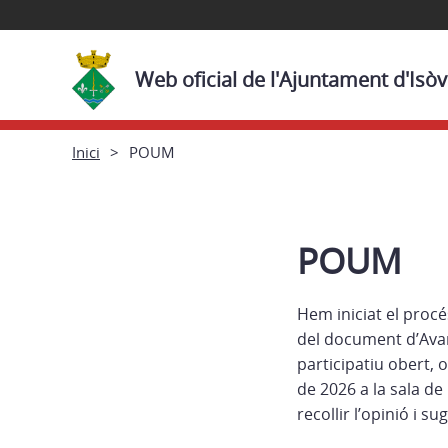
Web oficial de l'Ajuntament d'Isòv
Inici
POUM
POUM
Hem iniciat el procé
del document d’Avan
participatiu obert, 
de 2026 a la sala de
recollir l’opinió i s