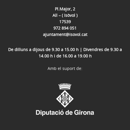
Pl.Major, 2
All – ( Isòvol )
17539
972 894 051
ajuntament@isovol.cat
De dilluns a dijous de 9.30 a 15.00 h | Divendres de 9.30 a
14.00 h i de 16.00 a 19.00 h
Amb el suport de: