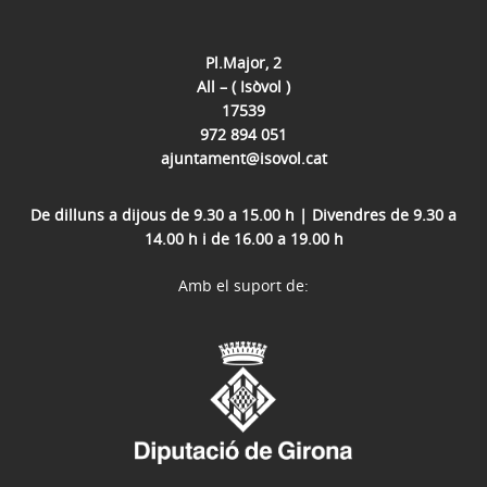
Pl.Major, 2
All – ( Isòvol )
17539
972 894 051
ajuntament@isovol.cat
De dilluns a dijous de 9.30 a 15.00 h | Divendres de 9.30 a
14.00 h i de 16.00 a 19.00 h
Amb el suport de: