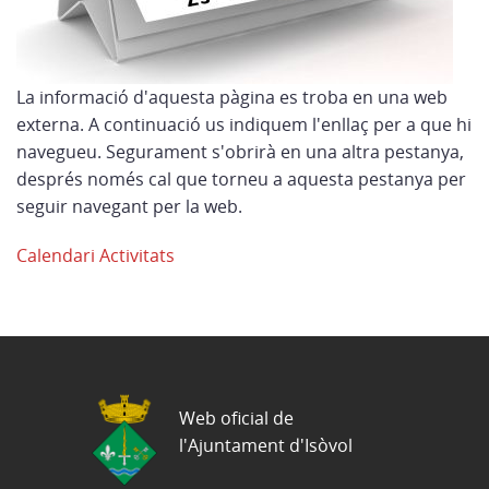
La informació d'aquesta pàgina es troba en una web
externa. A continuació us indiquem l'enllaç per a que hi
navegueu. Segurament s'obrirà en una altra pestanya,
després només cal que torneu a aquesta pestanya per
seguir navegant per la web.
Calendari Activitats
Web oficial de
l'Ajuntament d'Isòvol