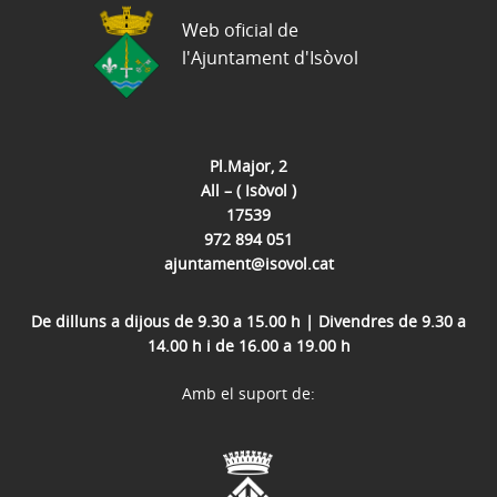
Web oficial de
l'Ajuntament d'Isòvol
Pl.Major, 2
All – ( Isòvol )
17539
972 894 051
ajuntament@isovol.cat
De dilluns a dijous de 9.30 a 15.00 h | Divendres de 9.30 a
14.00 h i de 16.00 a 19.00 h
Amb el suport de: