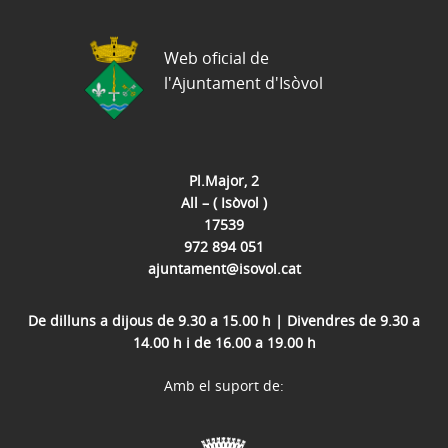
Web oficial de
l'Ajuntament d'Isòvol
Pl.Major, 2
All – ( Isòvol )
17539
972 894 051
ajuntament@isovol.cat
De dilluns a dijous de 9.30 a 15.00 h | Divendres de 9.30 a
14.00 h i de 16.00 a 19.00 h
Amb el suport de: