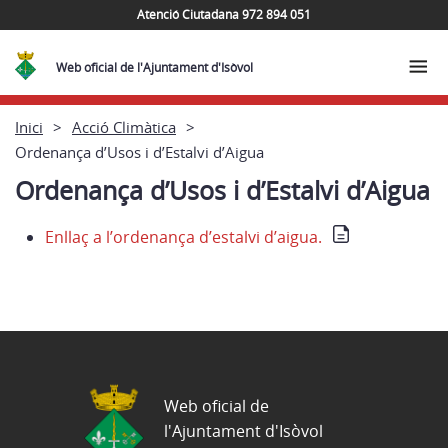
Atenció Ciutadana 972 894 051
Web oficial de l'Ajuntament d'Isòvol
Inici
Acció Climàtica
Ordenança d’Usos i d’Estalvi d’Aigua
Ordenança d’Usos i d’Estalvi d’Aigua
Enllaç a l’ordenança d’estalvi d’aigua.
Web oficial de
l'Ajuntament d'Isòvol