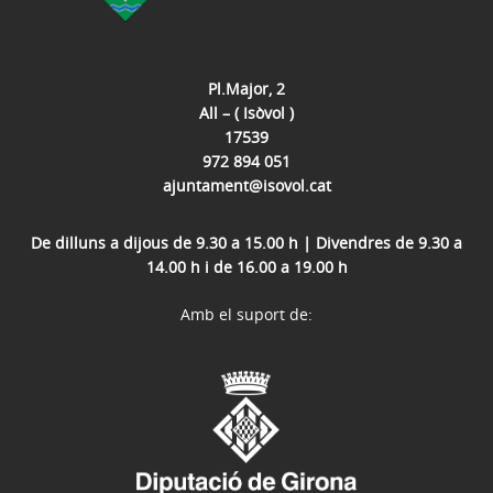
Pl.Major, 2
All – ( Isòvol )
17539
972 894 051
ajuntament@isovol.cat
De dilluns a dijous de 9.30 a 15.00 h | Divendres de 9.30 a
14.00 h i de 16.00 a 19.00 h
Amb el suport de: